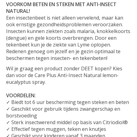
VOORKOM BETEN EN STEKEN MET ANTI-INSECT
NATURAL!
Een insectenbeet is niet alleen vervelend, maar kan
ook ernstige gezondheidsproblemen veroorzaken.
Insecten kunnen ziekten zoals malaria, knokkelkoorts
(dengue) en gele koorts overbrengen. Door een
tekenbeet kun je de ziekte van Lyme oplopen.
Redenen genoeg om jezelf en je gezin optimaal te
beschermen tegen insecten- en tekenbeten!
Wil je graag een product zonder DEET kopen? Kies
dan voor de Care Plus Anti-Insect Natural lemon-
eucalyptus spray.
VOORDELEN:
✓ Biedt tot 6 uur bescherming tegen steken en beten
✓ Geschikt voor gebruik tijdens zwangerschap en
borstvoeding
✓ Sterk insectwerend middel op basis van Citriodiol®
✓ Effectief tegen muggen, teken en knutjes
✓ Geschikt voor kinderen vanaf 3 maanden