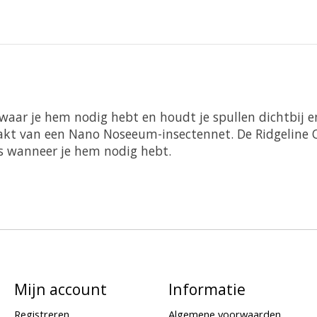
ek waar je hem nodig hebt en houdt je spullen dichtbij 
kt van een Nano Noseeum-insectennet. De Ridgeline Org
is wanneer je hem nodig hebt.
Mijn account
Informatie
Registreren
Algemene voorwaarden