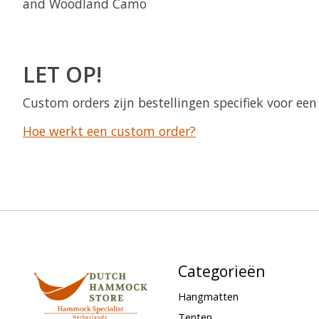
and Woodland Camo
LET OP!
Custom orders zijn bestellingen specifiek voor e
Hoe werkt een custom order?
Categorieën
Hangmatten
Tenten