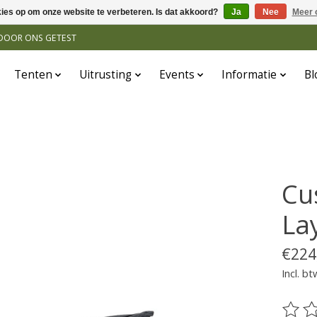
kies op om onze website te verbeteren. Is dat akkoord?
Ja
Nee
Meer 
N DOOR ONS GETEST
Tenten
Uitrusting
Events
Informatie
Bl
Cu
La
€224
Incl. bt