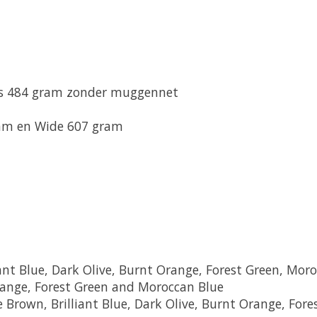
is 484 gram zonder muggennet
ram en Wide 607 gram
liant Blue, Dark Olive, Burnt Orange, Forest Green, M
range, Forest Green and Moroccan Blue
e Brown, Brilliant Blue, Dark Olive, Burnt Orange, For