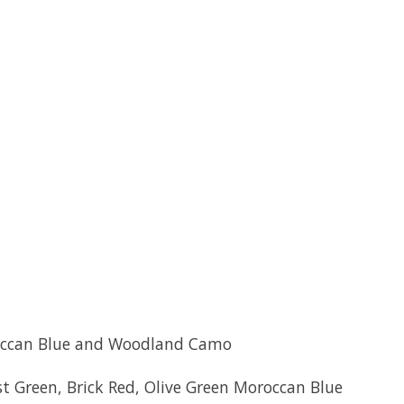
oroccan Blue and Woodland Camo
est Green, Brick Red, Olive Green Moroccan Blue