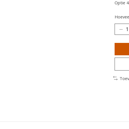
Optie 4
Hoeveel
Toev