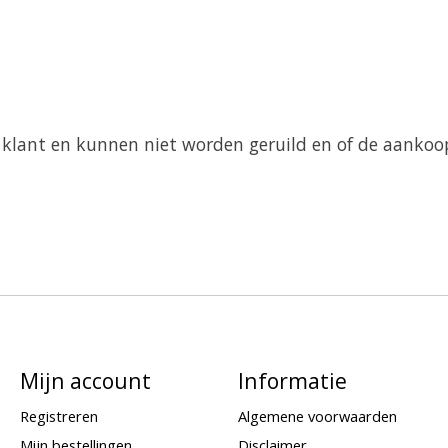
en klant en kunnen niet worden geruild en of de aanko
Mijn account
Informatie
Registreren
Algemene voorwaarden
Mijn bestellingen
Disclaimer