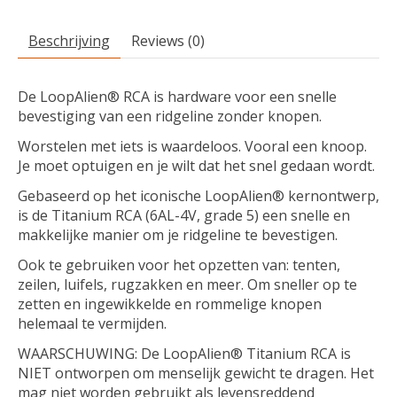
Beschrijving
Reviews (0)
De LoopAlien® RCA is hardware voor een snelle
bevestiging van een ridgeline zonder knopen.
Worstelen met iets is waardeloos. Vooral een knoop.
Je moet optuigen en je wilt dat het snel gedaan wordt.
Gebaseerd op het iconische LoopAlien® kernontwerp,
is de Titanium RCA (6AL-4V, grade 5) een snelle en
makkelijke manier om je ridgeline te bevestigen.
Ook te gebruiken voor het opzetten van: tenten,
zeilen, luifels, rugzakken en meer. Om sneller op te
zetten en ingewikkelde en rommelige knopen
helemaal te vermijden.
WAARSCHUWING: De LoopAlien® Titanium RCA is
NIET ontworpen om menselijk gewicht te dragen. Het
mag niet worden gebruikt als levensreddend