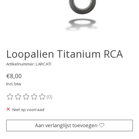
Loopalien Titanium RCA
Artikelnummer: LARCATI
€8,00
Incl. btw
(0)
De beoordeling van dit product is
0
van de 5
Niet op voorraad
Aan verlanglijst toevoegen