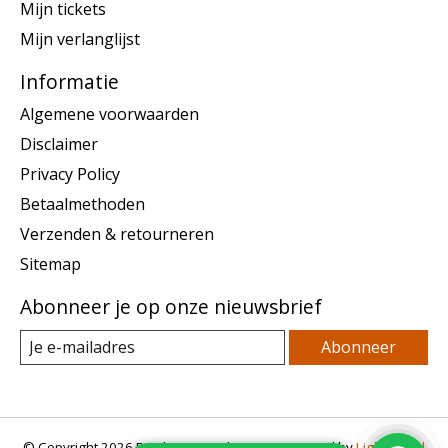
Mijn tickets
Mijn verlanglijst
Informatie
Algemene voorwaarden
Disclaimer
Privacy Policy
Betaalmethoden
Verzenden & retourneren
Sitemap
Abonneer je op onze nieuwsbrief
Abonneer
© Copyright 2026 Dutch Hammock Store - Powered by
Lightspeed