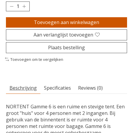
Toevoegen aan winkelwagen
Aan verlanglijst toevoegen
Plaats bestelling
Toevoegen om te vergelijken
Beschrijving
Specificaties
Reviews (0)
NORTENT Gamme 6 is een ruime en stevige tent. Een
groot "huis" voor 4 personen met 2 ingangen. Bij
gebruik van de binnentent is er ruimte voor 4
personen met ruimte voor bagage. Gamme 6 is
ontworpen voor de meest onherbergzame