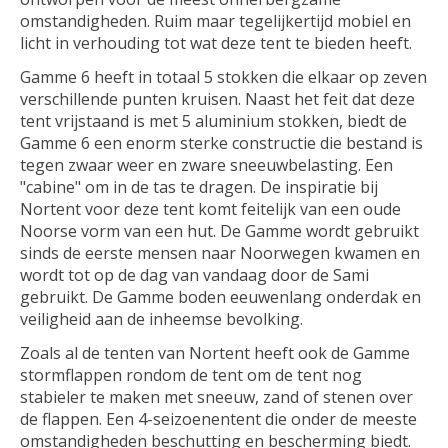
omstandigheden. Ruim maar tegelijkertijd mobiel en
licht in verhouding tot wat deze tent te bieden heeft.
Gamme 6 heeft in totaal 5 stokken die elkaar op zeven
verschillende punten kruisen. Naast het feit dat deze
tent vrijstaand is met 5 aluminium stokken, biedt de
Gamme 6 een enorm sterke constructie die bestand is
tegen zwaar weer en zware sneeuwbelasting. Een
"cabine" om in de tas te dragen. De inspiratie bij
Nortent voor deze tent komt feitelijk van een oude
Noorse vorm van een hut. De Gamme wordt gebruikt
sinds de eerste mensen naar Noorwegen kwamen en
wordt tot op de dag van vandaag door de Sami
gebruikt. De Gamme boden eeuwenlang onderdak en
veiligheid aan de inheemse bevolking.
Zoals al de tenten van Nortent heeft ook de Gamme
stormflappen rondom de tent om de tent nog
stabieler te maken met sneeuw, zand of stenen over
de flappen. Een 4-seizoenentent die onder de meeste
omstandigheden beschutting en bescherming biedt.