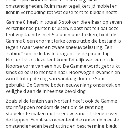
omstandigheden. Ruim maar tegelijkertijd mobiel en
licht in verhouding tot wat deze tent te bieden heeft.
Gamme 8 heeft in totaal 5 stokken die elkaar op zeven
verschillende punten kruisen. Naast het feit dat deze
tent vrijstaand is met 5 aluminium stokken, biedt de
Gamme 8 een enorm sterke constructie die bestand is
tegen zwaar weer en zware sneeuwbelasting. Een
"cabine" om in de tas te dragen. De inspiratie bij
Nortent voor deze tent komt feitelijk van een oude
Noorse vorm van een hut. De Gamme wordt gebruikt
sinds de eerste mensen naar Noorwegen kwamen en
wordt tot op de dag van vandaag door de Sami
gebruikt. De Gamme boden eeuwenlang onderdak en
veiligheid aan de inheemse bevolking.
Zoals al de tenten van Nortent heeft ook de Gamme
stormflappen rondom de tent om de tent nog
stabieler te maken met sneeuw, zand of stenen over
de flappen. Een 4-seizoenentent die onder de meeste
omstandigheden beschutting en bescherming biedt.