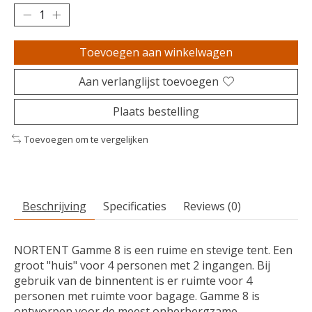
Toevoegen aan winkelwagen
Aan verlanglijst toevoegen
Plaats bestelling
Toevoegen om te vergelijken
Beschrijving
Specificaties
Reviews (0)
NORTENT Gamme 8 is een ruime en stevige tent. Een
groot "huis" voor 4 personen met 2 ingangen. Bij
gebruik van de binnentent is er ruimte voor 4
personen met ruimte voor bagage. Gamme 8 is
ontworpen voor de meest onherbergzame