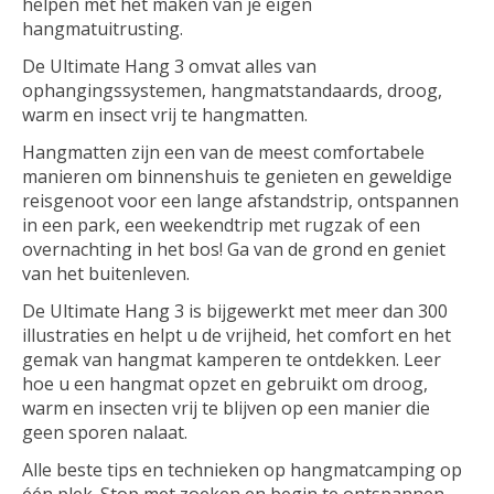
helpen met het maken van je eigen
hangmatuitrusting.
De Ultimate Hang 3 omvat alles van
ophangingssystemen, hangmatstandaards, droog,
warm en insect vrij te hangmatten.
Hangmatten zijn een van de meest comfortabele
manieren om binnenshuis te genieten en geweldige
reisgenoot voor een lange afstandstrip, ontspannen
in een park, een weekendtrip met rugzak of een
overnachting in het bos! Ga van de grond en geniet
van het buitenleven.
De Ultimate Hang 3 is bijgewerkt met meer dan 300
illustraties en helpt u de vrijheid, het comfort en het
gemak van hangmat kamperen te ontdekken. Leer
hoe u een hangmat opzet en gebruikt om droog,
warm en insecten vrij te blijven op een manier die
geen sporen nalaat.
Alle beste tips en technieken op hangmatcamping op
één plek. Stop met zoeken en begin te ontspannen.