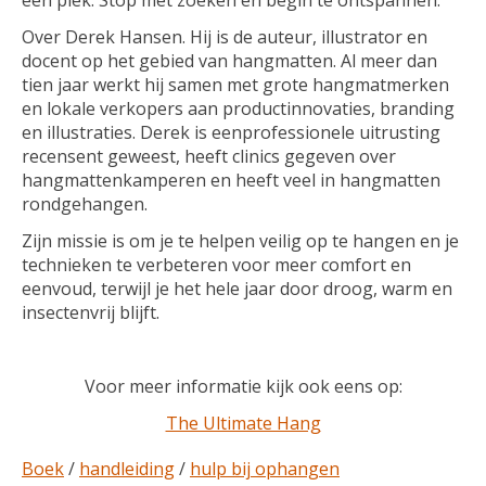
Over Derek Hansen. Hij is de auteur, illustrator en
docent op het gebied van hangmatten. Al meer dan
tien jaar werkt hij samen met grote hangmatmerken
en lokale verkopers aan productinnovaties, branding
en illustraties. Derek is eenprofessionele uitrusting
recensent geweest, heeft clinics gegeven over
hangmattenkamperen en heeft veel in hangmatten
rondgehangen.
Zijn missie is om je te helpen veilig op te hangen en je
technieken te verbeteren voor meer comfort en
eenvoud, terwijl je het hele jaar door droog, warm en
insectenvrij blijft.
Voor meer informatie kijk ook eens op:
The Ultimate Hang
Boek
/
handleiding
/
hulp bij ophangen