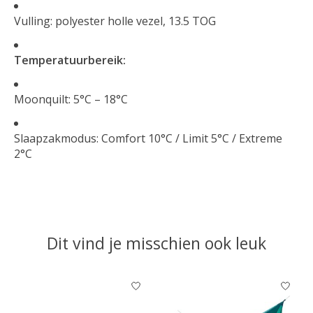
Vulling: polyester holle vezel, 13.5 TOG
Temperatuurbereik:
Moonquilt: 5°C – 18°C
Slaapzakmodus: Comfort 10°C / Limit 5°C / Extreme
2°C
Dit vind je misschien ook leuk
Items van productcarrousel