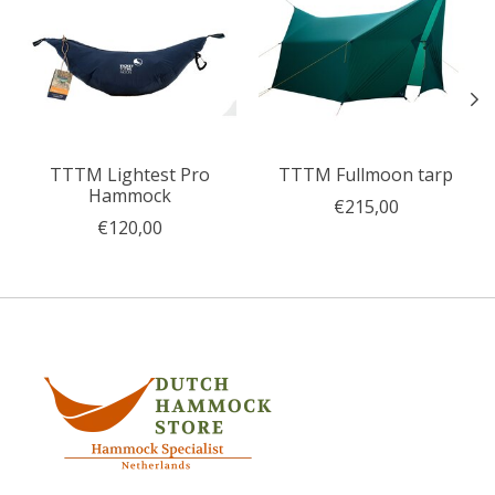
TTTM Lightest Pro
TTTM Fullmoon tarp
Hammock
€215,00
€120,00