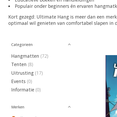
Populair onder beginners én ervaren hangmat
Kort gezegd: Ultimate Hang is meer dan een merk
optimaal wil genieten van comfortabel slapen in 
Categorieën
Hangmatten
(72)
Tenten
(8)
Uitrusting
(17)
Events
(0)
Informatie
(0)
Merken