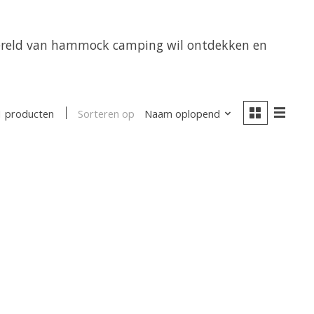
 wereld van hammock camping wil ontdekken en
Sorteren op
Naam oplopend
1 producten