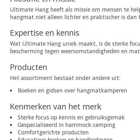
Ultimate Hang heeft als missie om mensen te help
hangmat niet alleen lichter en praktischer is da
Expertise en kennis
Wat Ultimate Hang uniek maakt, is de sterke focu
bescherming tegen weersomstandigheden en mate
Producten
Het assortiment bestaat onder andere uit:
Boeken en gidsen over hangmatkamperen
Kenmerken van het merk
Sterke focus op kennis en gebruiksgemak
Gespecialiseerd in hammock camping
Comfortgerichte producten
Educatieve boeken en handleidingen