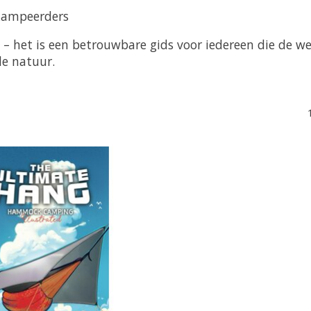
kampeerders
 – het is een betrouwbare gids voor iedereen die de
de natuur.