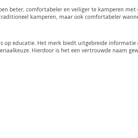
en beter, comfortabeler en veiliger te kamperen met
n traditioneel kamperen, maar ook comfortabeler wann
s op educatie. Het merk biedt uitgebreide informatie 
riaalkeuze. Hierdoor is het een vertrouwde naam 