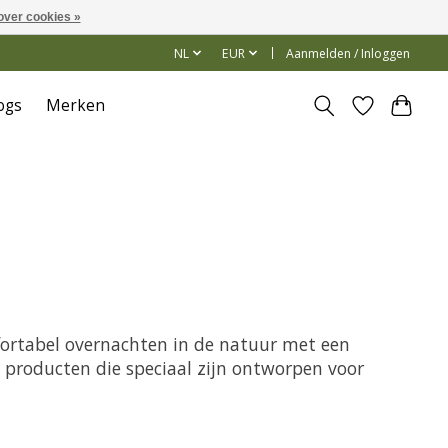
over cookies »
NL
EUR
Aanmelden / Inloggen
ogs
Merken
ortabel overnachten in de natuur met een
 producten die speciaal zijn ontworpen voor